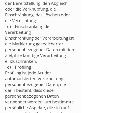
der Bereitstellung, den Abgleich
oder die Verknüpfung, die
Einschränkung, das Löschen oder
die Vernichtung.
d) Einschränkung der
Verarbeitung
Einschränkung der Verarbeitung ist
die Markierung gespeicherter
personenbezogener Daten mit dem
Ziel, ihre künftige Verarbeitung
einzuschränken.
e) Profiling
Profiling ist jede Art der
automatisierten Verarbeitung
personenbezogener Daten, die
darin besteht, dass diese
personenbezogenen Daten
verwendet werden, um bestimmte
persönliche Aspekte, die sich auf