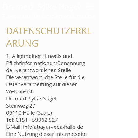
Dr. med. Sylke Nagel
Privatpraxis für Komplementärmedizin
DATENSCHUTZERKL
ÄRUNG
1. Allgemeiner Hinweis und
Pflichtinformationen/Benennung
der verantwortlichen Stelle
Die verantwortliche Stelle für die
Datenverarbeitung auf dieser
Website ist:
Dr. med. Sylke Nagel
Steinweg 27
06110 Halle (Saale)
Tel:
0151 - 59062 527
E-Mail:
info(at)ayurveda-halle.de
Eine Nutzung dieser Internetseite